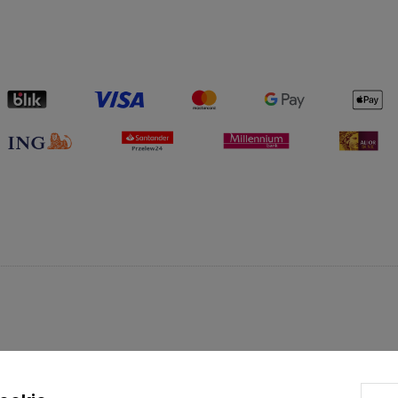
PŁATNOŚCI I DOSTAWA
INFORMACJE