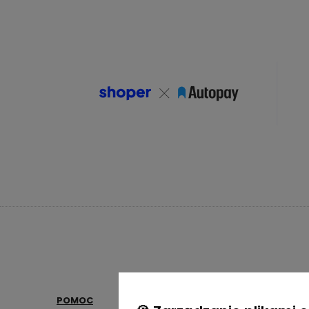
POMOC
MOJE KONTO