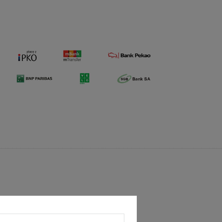
OGRÓD ŁOBZÓW