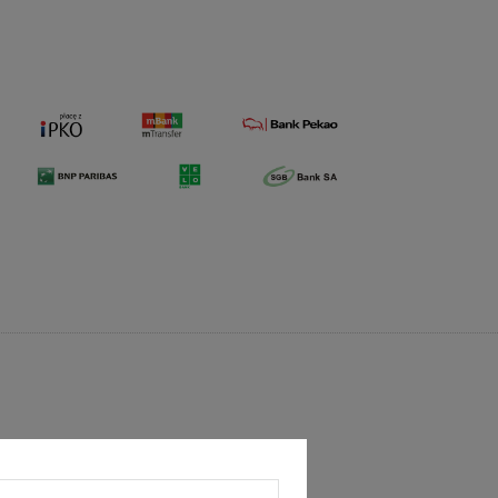
OGRÓD ŁOBZÓW