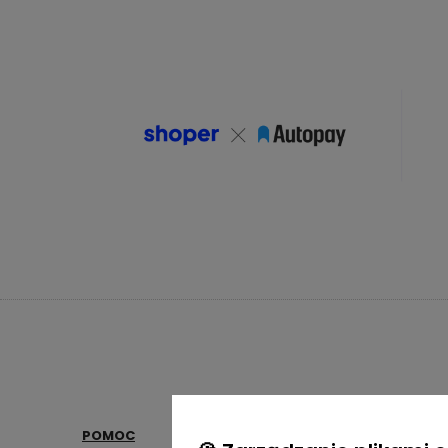
POMOC
MOJE KONTO