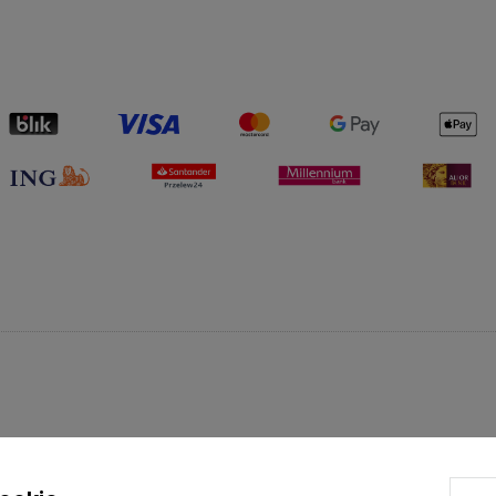
PŁATNOŚCI I DOSTAWA
INFORMACJE